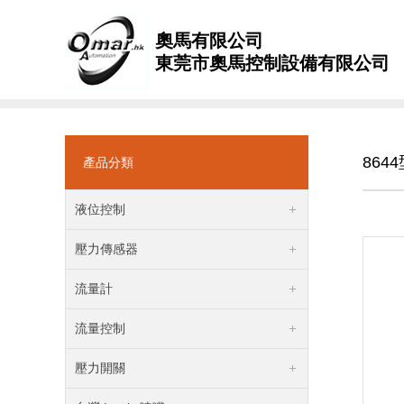
奧馬有限公司
東莞市奧馬控制設備有限公司
864
產品分類
液位控制
壓力傳感器
流量計
流量控制
壓力開關