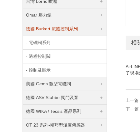
台灣 Lorric 噴嘴
Omar 壓力錶
德國 Burkert 流體控制系列
相
- 電磁閥系列
- 過程控制閥
AirLIN
- 控制及顯示
了現場
美國 Gems 微型電磁閥
德國 ASV Stubbe 閥門及泵
上一篇
下一篇
德國 WIKA / Tecsis 產品系列
OT 23 系列-精巧型溫度傳感器