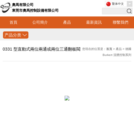
繁体中文
奧馬有限公司
東莞市奧馬控制設備有限公司
首頁
公司簡介
產品
最新資訊
聯繫我們
产品分类
0331 型直動式兩位兩通或兩位三通翻板閥
您現在的位置是：
首頁
> 產品 > 德國
Burkert 流體控制系列