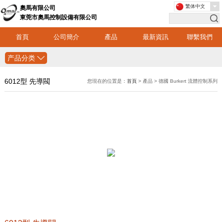
繁体中文
奧馬有限公司
東莞市奧馬控制設備有限公司
首頁
公司簡介
產品
最新資訊
聯繫我們
产品分类
6012型 先導閥
您現在的位置是：
首頁
> 產品 > 德國 Burkert 流體控制系列