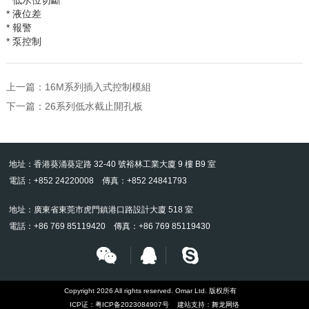
* 液位差
* 報警
* 泵控制
上一篇：
16M系列插入式控制模組
下一篇：
26系列低水截止開孔板
地址：香港葵涌葵定路 32-40 號裕林工業大廈 9 樓 B9 室
電話：+852 24220008 傳真：+852 24841793
地址：廣東省東莞市虎門鎮港口路設計大廈 518 室
電話：+86 769 85119420 傳真：+86 769 85119430
Copyright 2026 All rights reserved. Omar Ltd. 版权所有
ICP证：
粤ICP备2023084907号
建站支持：
舞龙网络