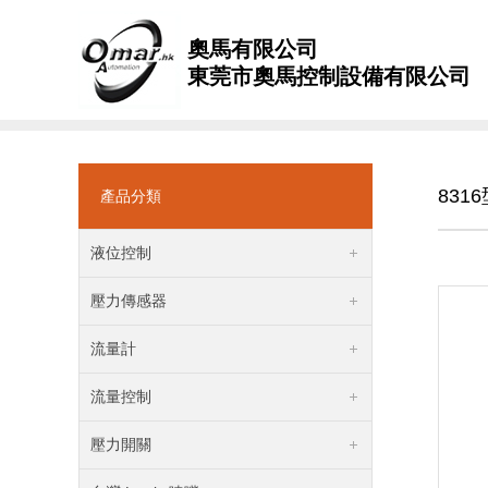
奧馬有限公司
東莞市奧馬控制設備有限公司
831
產品分類
液位控制
壓力傳感器
流量計
流量控制
壓力開關