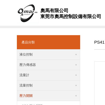
奧馬有限公司
東莞市奧馬控制設備有限公司
PS4
產品分類
液位控制
壓力傳感器
流量計
流量控制
壓力開關