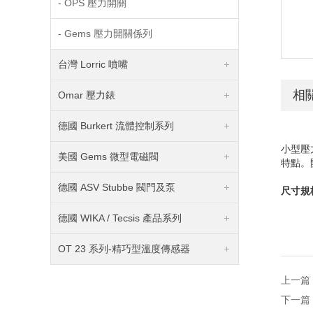
- OPS 壓力開關
- Gems 壓力開關係列
台灣 Lorric 噴嘴
相
Omar 壓力錶
德國 Burkert 流體控制系列
小型壓
美國 Gems 微型電磁閥
特點。
德國 ASV Stubbe 閥門及泵
尺寸規
德國 WIKA / Tecsis 產品系列
OT 23 系列-精巧型溫度傳感器
上一篇
下一篇