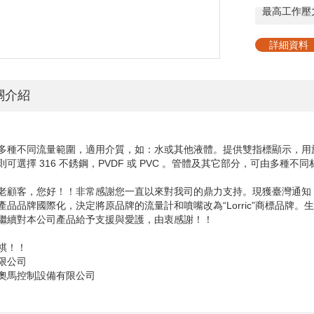
最高工作壓
詳細資料
關介紹
多種不同流量範圍，適用介質，如：水或其他液體。提供雙指標顯示，用於指
則可選擇 316 不銹鋼，PVDF 或 PVC 。管體及其它部分，可由多
老顧客，您好！！非常感謝您一直以來對我司的鼎力支持。現獲臺灣通知
產品品牌國際化，決定將原品牌的流量計和噴嘴改為“
Lorric
”商標品牌。
繼續對本公司產品給予支援與愛護，由衷感謝！！
祺！！
馬有限公司
奧馬控制設備有限公司