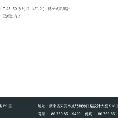
：
F-45, 50 系列 (1-1/2", 2") - 轉子式流量計
：已經沒有了
 B9 室
地址：廣東省東莞市虎門鎮港口路設計大廈 518 
電話：+86 769 85119420 傳真：+86 769 851