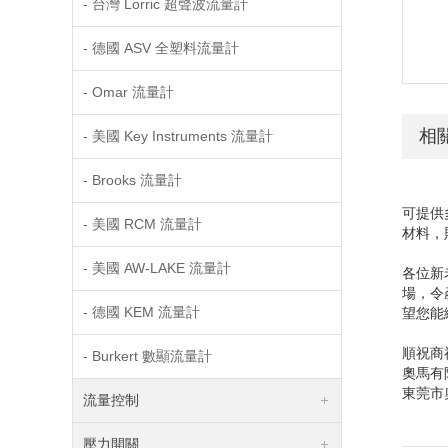
- 台灣 Lorric 超聲波流量計
- 德國 ASV 全塑料流量計
- Omar 流量計
相
- 美國 Key Instruments 流量計
- Brooks 流量計
可提供
- 美國 RCM 流量計
材料，
- 美國 AW-LAKE 流量計
各位新
場，令
- 德國 KEM 流量計
望您能
順祝商
- Burkert 數顯流量計
奧
東莞市
流量控制
壓力開關