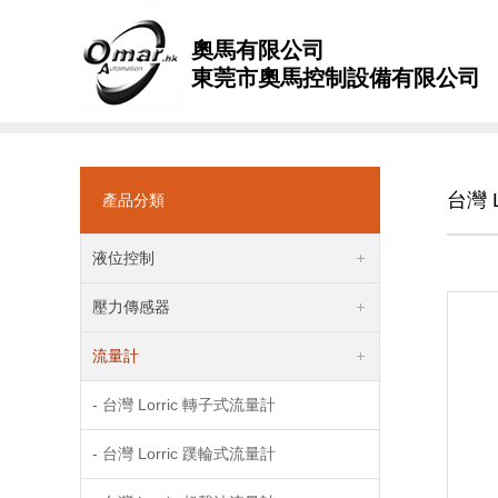
奧馬有限公司
東莞市奧馬控制設備有限公司
台灣 L
產品分類
液位控制
壓力傳感器
流量計
- 台灣 Lorric 轉子式流量計
- 台灣 Lorric 蹼輪式流量計