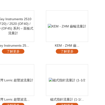
ey Instruments 25...
KEM - ZHM 齒...
了解更多
了解更多
灣 Lorric 超聲波流...
磁式指針流量計 (1-1/...