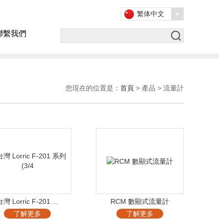
繁体中文
聯繫我們
您現在的位置是：
首頁
> 產品 > 流量計
灣 Lorric F-201 ...
RCM 數顯式流量計
了解更多
了解更多