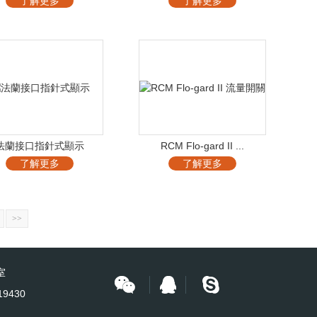
了解更多
了解更多
法蘭接口指針式顯示
RCM Flo-gard II ...
了解更多
了解更多
>>
室
19430