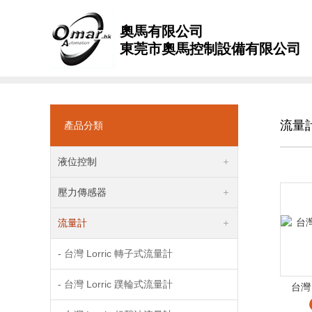
奧馬有限公司
東莞市奧馬控制設備有限公司
流量
產品分類
液位控制
壓力傳感器
流量計
- 台灣 Lorric 轉子式流量計
- 台灣 Lorric 蹼輪式流量計
台灣 