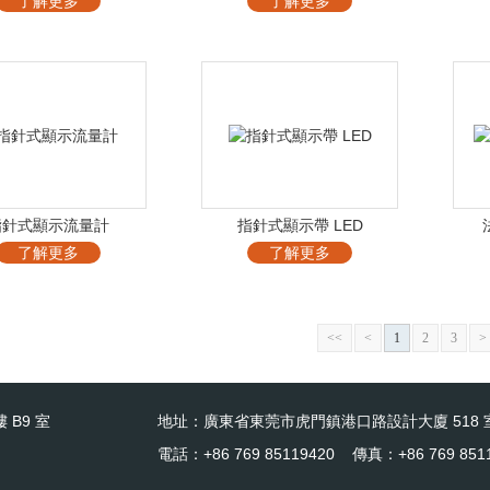
了解更多
了解更多
指針式顯示流量計
指針式顯示帶 LED
了解更多
了解更多
<<
<
1
2
3
>
 B9 室
地址：廣東省東莞市虎門鎮港口路設計大廈 518 
電話：+86 769 85119420 傳真：+86 769 851