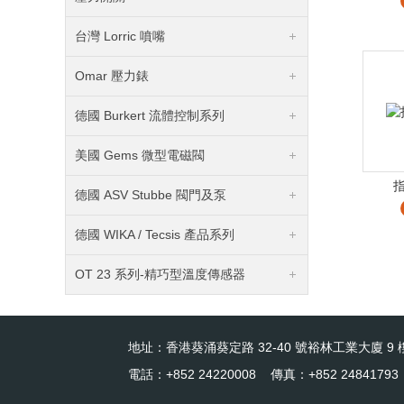
台灣 Lorric 噴嘴
Omar 壓力錶
德國 Burkert 流體控制系列
美國 Gems 微型電磁閥
德國 ASV Stubbe 閥門及泵
德國 WIKA / Tecsis 產品系列
OT 23 系列-精巧型溫度傳感器
地址：香港葵涌葵定路 32-40 號裕林工業大廈 9 樓
電話：+852 24220008 傳真：+852 24841793