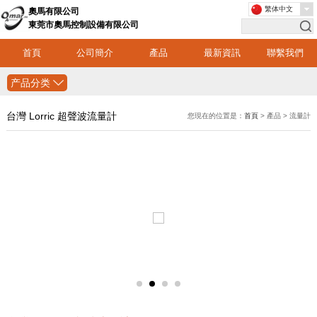
繁体中文
奧馬有限公司
東莞市奧馬控制設備有限公司
首頁
公司簡介
產品
最新資訊
聯繫我們
产品分类
台灣 Lorric 超聲波流量計
您現在的位置是：
首頁
> 產品 > 流量計