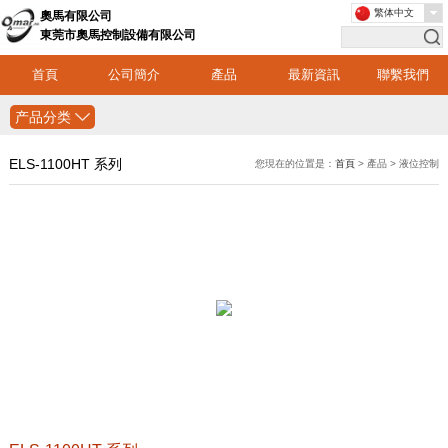
繁体中文
奧馬有限公司
東莞市奧馬控制設備有限公司
首頁
公司簡介
產品
最新資訊
聯繫我們
产品分类
ELS-1100HT 系列
您現在的位置是：
首頁
> 產品 > 液位控制