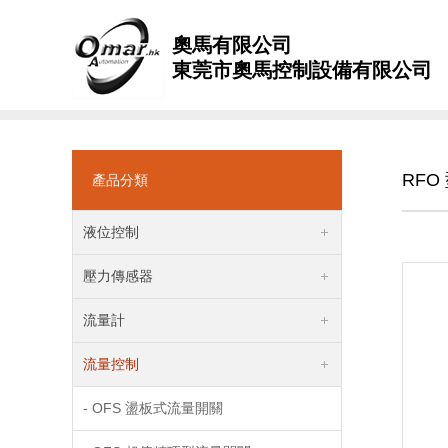
奧馬有限公司
東莞市奧馬控制設備有限公司
RF
產品分類
液位控制
壓力傳感器
流量計
流量控制
- OFS 盪板式流量開關