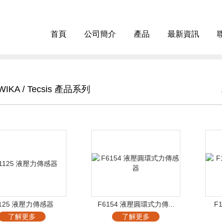
首頁
公司簡介
產品
最新資訊
IKA / Tecsis 產品系列
1125 液壓力傳感器
F6154 液壓圓環式力傳...
F
了解更多
了解更多