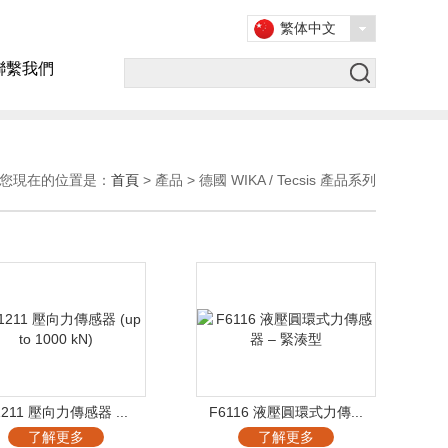
繁体中文
聯繫我們
您現在的位置是：
首頁
> 產品 > 德國 WIKA / Tecsis 產品系列
1211 壓向力傳感器 ...
F6116 液壓圓環式力傳...
了解更多
了解更多