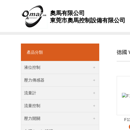
奧馬有限公司
東莞市奧馬控制設備有限公司
德國 W
產品分類
液位控制
壓力傳感器
流量計
流量控制
壓力開關
F