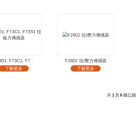
01, F73C1, F7...
F2802 拉/壓力傳感器
了解更多
了解更多
共
1
頁
6
條記錄