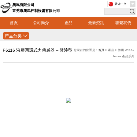
繁体中文
奧馬有限公司
東莞市奧馬控制設備有限公司
首頁
公司簡介
產品
最新資訊
聯繫我們
产品分类
F6116 液壓圓環式力傳感器 – 緊湊型
您現在的位置是：
首頁
> 產品 > 德國 WIKA /
Tecsis 產品系列