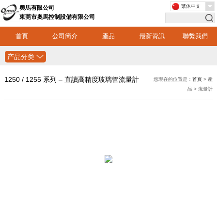
繁体中文
奧馬有限公司
東莞市奧馬控制設備有限公司
首頁
公司簡介
產品
最新資訊
聯繫我們
产品分类
1250 / 1255 系列 – 直讀高精度玻璃管流量計
您現在的位置是：
首頁
> 產
品 > 流量計