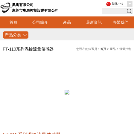
繁体中文
奧馬有限公司
東莞市奧馬控制設備有限公司
首頁
公司簡介
產品
最新資訊
聯繫我們
产品分类
FT-110系列渦輪流量傳感器
您現在的位置是：
首頁
> 產品 > 流量控制