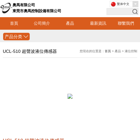
繁体中文
奧馬有限公司
東莞市奧馬控制設備有限公司
首頁
公司簡介
產品
最新資訊
聯繫我們
产品分类
UCL-510 超聲波液位傳感器
您現在的位置是：
首頁
> 產品 > 液位控制