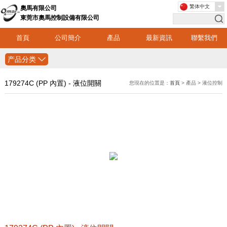
繁体中文
奧馬有限公司
東莞市奧馬控制設備有限公司
首頁
公司簡介
產品
最新資訊
聯繫我們
产品分类
179274C (PP 內置) - 液位開關
您現在的位置是：
首頁
> 產品 > 液位控制