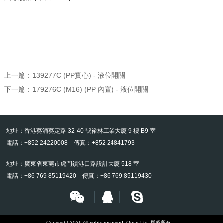
上一篇：
139277C (PP實心) - 液位開關
下一篇：
179276C (M16) (PP 內置) - 液位開關
地址：香港葵涌葵定路 32-40 號裕林工業大廈 9 樓 B9 室
電話：+852 24220008 傳真：+852 24841793
地址：廣東省東莞市虎門鎮港口路設計大廈 518 室
電話：+86 769 85119420 傳真：+86 769 85119430
Copyright 2026 All rights reserved. Omar Ltd. 版权所有