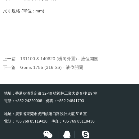
尺寸規格 (單位 : mm)
上一篇：
131100 & 140620 (横向外置) - 液位開關
下一篇：
Gems 1755 (316 SS) - 液位開關
地址：香港葵涌葵定路 32-40 號裕林工業大廈 9 樓 B9 室
電話：+852 24220008 傳真：+852 24841793
地址：廣東省東莞市虎門鎮港口路設計大廈 518 室
電話：+86 769 85119420 傳真：+86 769 85119430