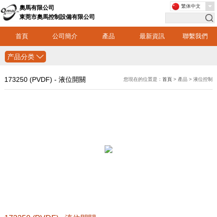
繁体中文
奧馬有限公司
東莞市奧馬控制設備有限公司
首頁
公司簡介
產品
最新資訊
聯繫我們
产品分类
173250 (PVDF) - 液位開關
您現在的位置是：
首頁
> 產品 > 液位控制