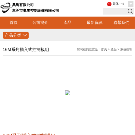
繁体中文
奧馬有限公司
東莞市奧馬控制設備有限公司
首頁
公司簡介
產品
最新資訊
聯繫我們
产品分类
16M系列插入式控制模組
您現在的位置是：
首頁
> 產品 > 液位控制