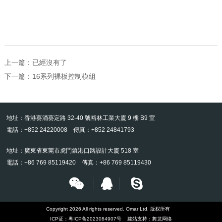
上一篇：已經沒有了
下一篇：
16系列裸板控制模組
地址：香港葵涌葵定路 32-40 號裕林工業大廈 9 樓 B9 室
電話：+852 24220008 傳真：+852 24841793
地址：廣東省東莞市虎門鎮港口路設計大廈 518 室
電話：+86 769 85119420 傳真：+86 769 85119430
Copyright 2026 All rights reserved. Omar Ltd. 版权所有
ICP证：
粤ICP备2023084907号
建站支持：
舞龙网络