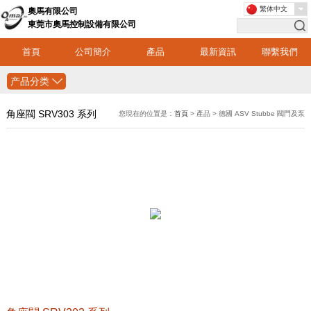
繁体中文
奧馬有限公司
東莞市奧馬控制設備有限公司
首頁
公司簡介
產品
最新資訊
聯繫我們
产品分类
角座閥 SRV303 系列
您現在的位置是：
首頁
> 產品 > 德國 ASV Stubbe 閥門及泵