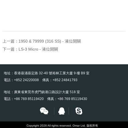
上一篇：
1950 & 79999 (316 SS) - 液位開關
下一篇：
LS-3 Micro - 液位開關
地址：香港葵涌葵定路 32-40 號裕林工業大廈 9 樓 B9 室
電話：+852 24220008 傳真：+852 24841793
地址：廣東省東莞市虎門鎮港口路設計大廈 518 室
電話：+86 769 85119420 傳真：+86 769 85119430
Copyright 2026 All rights reserved. Omar Ltd. 版权所有