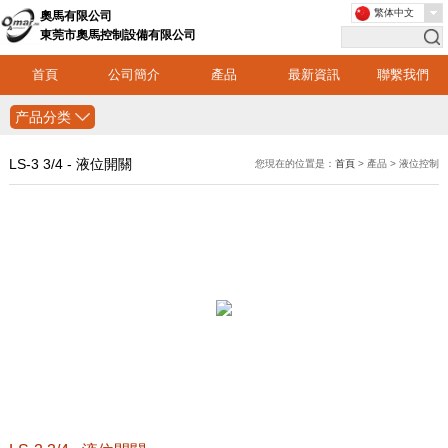
繁体中文
奧馬有限公司
東莞市奧馬控制設備有限公司
首頁
公司簡介
產品
最新資訊
聯繫我們
产品分类
LS-3 3/4 - 液位開關
您現在的位置是：
首頁
> 產品 > 液位控制