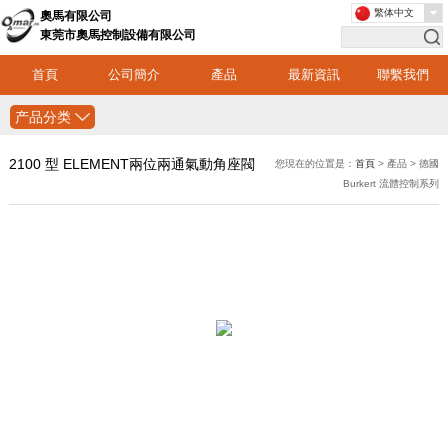
繁体中文
奧馬有限公司
東莞市奧馬控制設備有限公司
首頁
公司簡介
產品
最新資訊
聯繫我們
产品分类
2100 型 ELEMENT兩位兩通氣動角座閥
您現在的位置是：
首頁
> 產品 > 德國
Burkert 流體控制系列