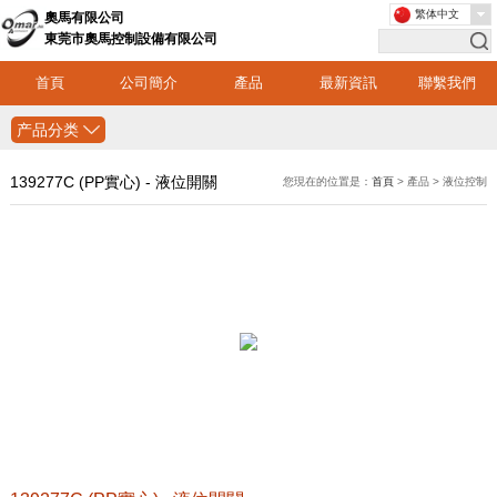
繁体中文
奧馬有限公司
東莞市奧馬控制設備有限公司
首頁
公司簡介
產品
最新資訊
聯繫我們
产品分类
139277C (PP實心) - 液位開關
您現在的位置是：
首頁
> 產品 > 液位控制