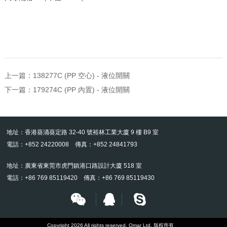
上一篇：
138277C (PP 空心) - 液位開關
下一篇：
179274C (PP 內置) - 液位開關
地址：香港葵涌葵定路 32-40 號裕林工業大廈 9 樓 B9 室
電話：+852 24220008 傳真：+852 24841793
地址：廣東省東莞市虎門鎮港口路設計大廈 518 室
電話：+86 769 85119420 傳真：+86 769 85119430
Copyright 2026 All rights reserved. Omar Ltd. 版权所有