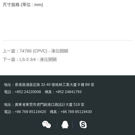
尺寸規格 (單位 : mm)
上一篇：
74780 (CPVC) - 液位開關
下一篇：
LS-3 3/4 - 液位開關
地址：香港葵涌葵定路 32-40 號裕林工業大廈 9 樓 B9 室
電話：+852 24220008 傳真：+852 24841793
地址：廣東省東莞市虎門鎮港口路設計大廈 518 室
電話：+86 769 85119420 傳真：+86 769 85119430