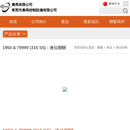
繁体中文
奧馬有限公司
東莞市奧馬控制設備有限公司
首頁
公司簡介
產品
最新資訊
聯繫我們
产品分类
1950 & 79999 (316 SS) - 液位開關
您現在的位置是：
首頁
> 產品 > 液位控制