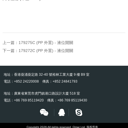
上一篇：
179275C (PP 外置) - 液位開關
下一篇：
179272C (PP 外置) - 液位開關
地址：香港葵涌葵定路 32-40 號裕林工業大廈 9 樓 B9 室
電話：+852 24220008 傳真：+852 24841793
地址：廣東省東莞市虎門鎮港口路設計大廈 518 室
電話：+86 769 85119420 傳真：+86 769 85119430
Copyright 2026 All rights reserved. Omar Ltd. 版权所有