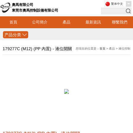
繁体中文
奧馬有限公司
東莞市奧馬控制設備有限公司
首頁
公司簡介
產品
最新資訊
聯繫我們
产品分类
179277C (M12) (PP 內置) - 液位開關
您現在的位置是：
首頁
> 產品 > 液位控制