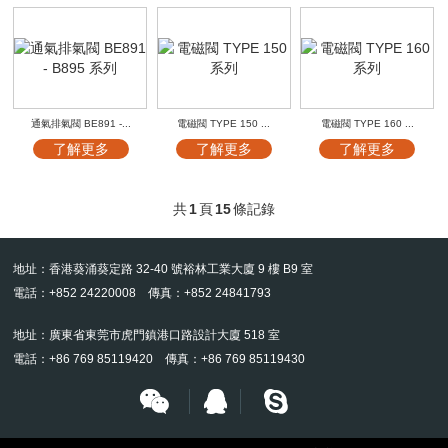
通氣排氣閥 BE891 -...
電磁閥 TYPE 150 ...
電磁閥 TYPE 160 ...
了解更多
了解更多
了解更多
共
1
頁
15
條記錄
地址：香港葵涌葵定路 32-40 號裕林工業大廈 9 樓 B9 室
電話：+852 24220008 傳真：+852 24841793
地址：廣東省東莞市虎門鎮港口路設計大廈 518 室
電話：+86 769 85119420 傳真：+86 769 85119430