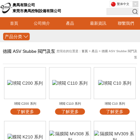
繁体中文
奧馬有限公司
東莞市奧馬控制設備有限公司
首頁
公司簡介
產品
最新資訊
聯繫我們
产品分类
德國 ASV Stubbe 閥門及泵
您現在的位置是：
首頁
> 產品 > 德國 ASV Stubbe 閥門及
泵
球閥 C200 系列
球閥 C110 系列
球閥 C10 系列
了解更多
了解更多
了解更多