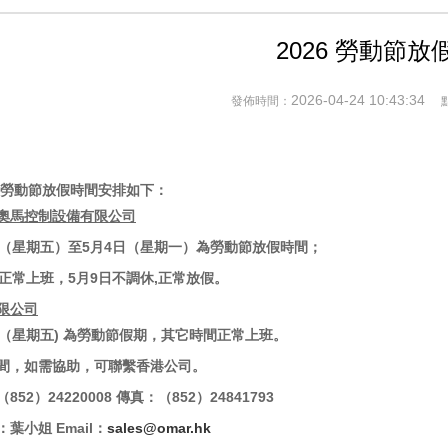
2026 勞動節放
2026-04-24 10:43:34
發佈時間：
勞動節放假時間安排如下：
奧馬控制設備有限公司
日（星期五）至5月4日（星期一）為勞動節放假時間；
正常上班，5月9日不調休,正常放假。
限公司
日（星期五) 為勞動節假期，其它時間正常上班。
間，如需協助，可聯繫香港公司。
852）24220008 傳真：（852）24841793
葉小姐 Email：
sales@omar.hk