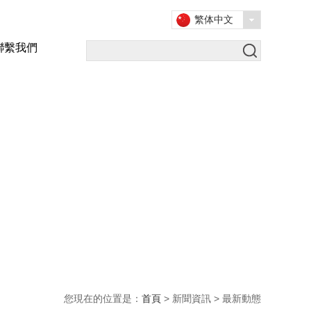
繁体中文
聯繫我們
您現在的位置是：
首頁
> 新聞資訊 > 最新動態