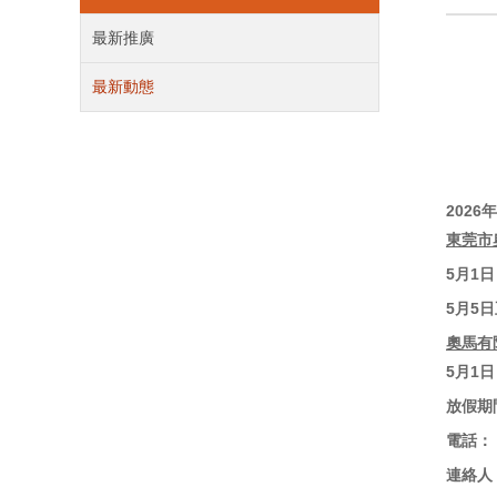
最新推廣
最新動態
2026
年
東莞市
5
月1
5
月5日
奧馬有
5
月1
放假期
電話：（
連絡人：