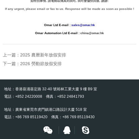
如特別事情, 請電郵或傳真到我司, 我司會儘快回復, 謝謝!
If any urgent, please email or fax to us.
Response will be made as soon as possible !
Omar Ltd
E-
mail :
sales@omar.hk
Omar Automation Ltd E-mail :
china@omar.hk
上一篇：
2025 農曆新年放假安排
下一篇：
2026 勞動節放假安排
地址：香港葵涌葵定路 32-40 號裕林工業大廈 9 樓 B9 室
電話：+852 24220008 傳真：+852 24841793
地址：廣東省東莞市虎門鎮港口路設計大廈 518 室
電話：+86 769 85119420 傳真：+86 769 85119430