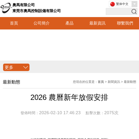
繁体中文
奧馬有限公司
東莞市奧馬控制設備有限公司
首頁
公司簡介
產品
最新資訊
聯繫我們
更多
最新動態
您現在的位置是：
首頁
> 新聞資訊 > 最新動態
2026 農曆新年放假安排
2026-02-10 17:46:23
2075次
發佈時間：
點擊次數：